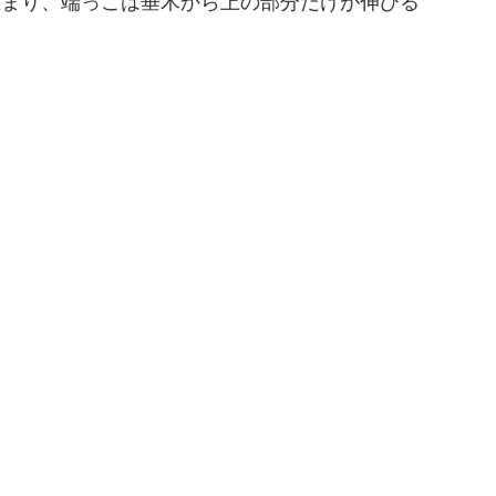
止まり、端っこは垂木から上の部分だけが伸びる