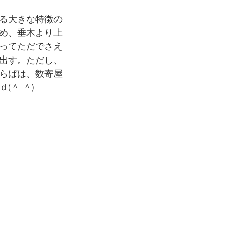
る大きな特徴の
め、垂木より上
ってただでさえ
出す。ただし、
らばは、数寄屋
＾-＾)