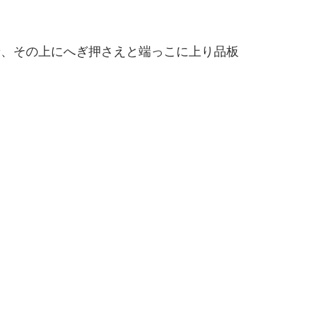
せ、その上にへぎ押さえと端っこに上り品板