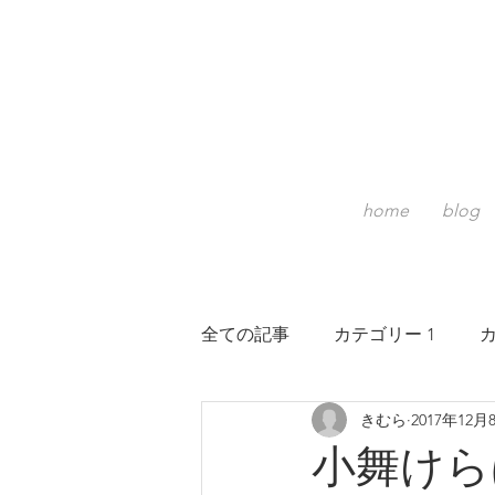
home
blog
全ての記事
カテゴリー 1
カ
きむら
2017年12月
小舞けら