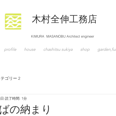
木村全伸工務店
KIMURA MASANOBU Architect engineer
profile
house
chashitsu sukiya
shop
garden,fu
テゴリー 2
8日
読了時間: 1分
ばの納まり