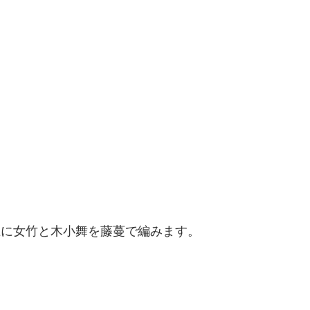
上に女竹と木小舞を藤蔓で編みます。