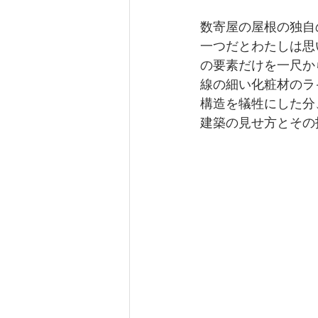
数寄屋の屋根の独自
一つだとわたしは思
の要素だけを一尺か
線の細い化粧材のラ
構造を犠牲にした分
建築の見せ方とその