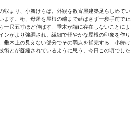
の収まり、小舞けらば。外観を数寄屋建築足らしめてい
います。桁、母屋を屋根の端まで延ばさず一歩手前で止
ら一尺五寸ほど伸ばす。垂木が端に存在しないことによ
インがより強調され、繊細で軽やかな屋根の印象を作り
、垂木上の見えない部分でその弱点を補完する。小舞け
技術とが凝縮されているように思う、今日この頃でしたｄ(