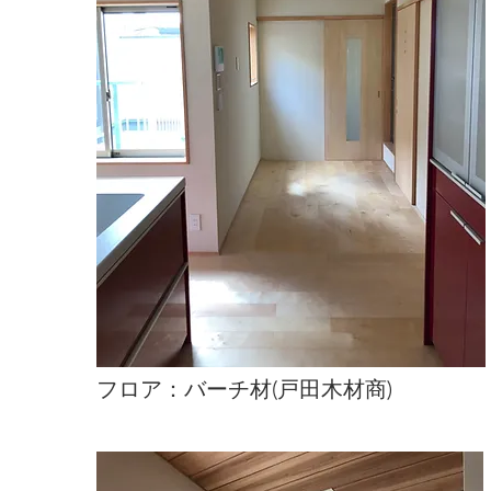
​フロア：バーチ材(戸田木材商)