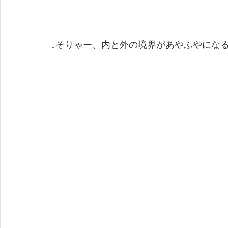
↓そりゃー、内と外の境界があやふやにな