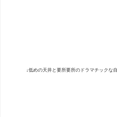
↓低めの天井と要所要所のドラマチックな