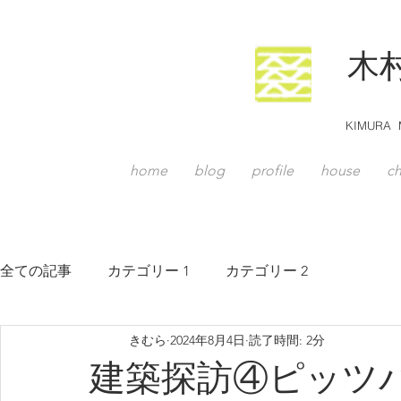
木
KIMURA M
home
blog
profile
house
ch
全ての記事
カテゴリー 1
カテゴリー 2
きむら
2024年8月4日
読了時間: 2分
建築探訪④ピッツバーグP