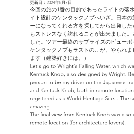
更新日：
2024年8月7日
今回の旅の1番の目的であったライトの落水荘（F
イト設計のケンタックノブへいざ。日本の
ーになってくれる方を探してから出発した
もストレスなく訪れることが出来ました。
した。ツアー最終のサプライズのビューポ
ケンタックノブもラストの…が、やられま
ます（建築好きには。）
Let's go to Wright's Falling Water, which wa
Kentuck Knob, also designed by Wright. Beca
person to be my driver on the Japanese trave
and Kentuck Knob, both in remote locations, 
registered as a World Heritage Site... The s
amazing.
The final view from Kentuck Knob was also a
remote location (for architecture lovers).