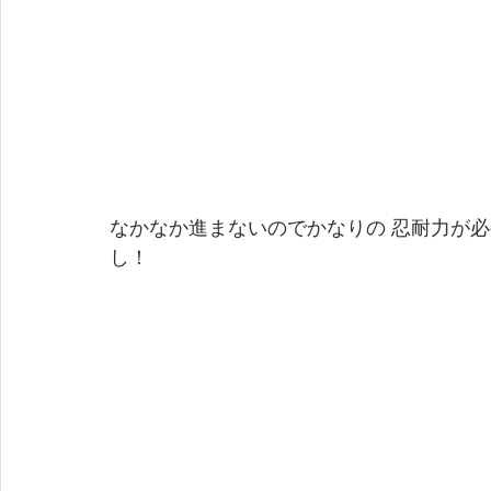
なかなか進まないのでかなりの 忍耐力が
し！