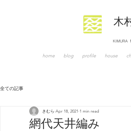
木
KIMURA M
home
blog
profile
house
ch
全ての記事
きむら
Apr 18, 2021
1 min read
網代天井編み