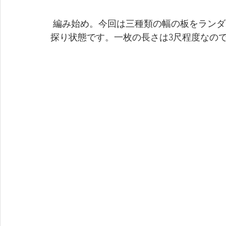
 編み始め。今回は三種類の幅の板をランダムに編みます。慣れてくるまでは、進め方も手
探り状態です。一枚の長さは3尺程度なの