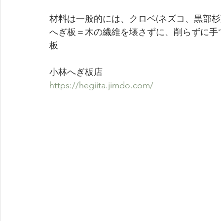
材料は一般的には、クロベ(ネズコ、黒部杉
へぎ板＝木の繊維を壊さずに、削らずに手
板
小林へぎ板店　
https://hegiita.jimdo.com/